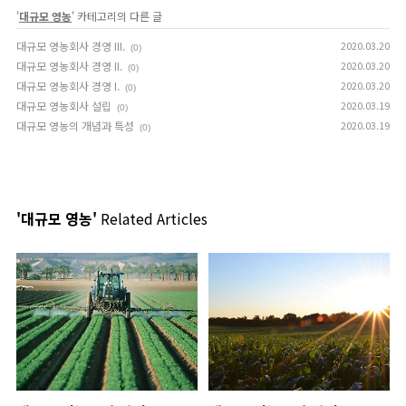
'
대규모 영농
' 카테고리의 다른 글
대규모 영농회사 경영 III.
2020.03.20
(0)
대규모 영농회사 경영 II.
2020.03.20
(0)
대규모 영농회사 경영 I.
2020.03.20
(0)
대규모 영농회사 설립
2020.03.19
(0)
대규모 영농의 개념과 특성
2020.03.19
(0)
'대규모 영농'
Related Articles