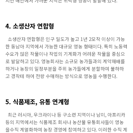
지만 해안에서 가까운 지역은 위탁형 영농이 발달해 있다.
4. 소생산자 연합형
소생산자 연합형은 인구 밀도가 높고 1년 2모작 이상이 가능
한 동남아 지역에서 가능한 대규모 영농 형태이다. 특히 노동력
수요가 많은 작물이나 작업의 기계화가 어려운 작물을 중심으
로 발달하고 있다. 영농회사는 소규모 농가들과의 계약재배를
하거나 농장의 일정부분을 주위 농가들에게 분할하여 불하하
고 경작테 하여 전량 수매하는 방식으로 영농을 수행한다.
5. 식품제조, 유통 연계형
최근 러시아, 우크라이나 등 구소련 지역이나 남미, 아프리카
등의 지역에서는 식품제조 회사나 농산물 유통회사들이 영농
을수직 계열화하여 농장 경영에 참여하고 있다. 이러한 수직 계