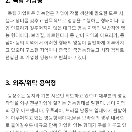
2. 독립 기업형
독립 기업형은 영농전문 기업이 작물 생산에 필요한 모든 시
설과 장비를 갖추고 단독적으로 영농을 수행하는 형태이다. 농
업 인프라가 갖추어지지 않은 대규모 영농 지역의 일반적인 영
농 형태이다. 브라질, 아르헨티나 등 남미 지역과 아프리카, 동
남아 등의 지역에서 이러한 형태의 영농이 활발하게 이루어지
고 있으며 구소련 지역이나 중국의 국영농장들고 시장 경제로
편입된 후 기업형 영농으로 변화하고 있다.
3. 외주/위탁 용역형
농장주는 농지와 기본 시설만 확보하고 있으며 대부분의 영농
작업을 외부 전문기업에 맡기는 영농형태를 말한다. 남미 지역
의 경우 아르헨티나, 우루과이, 브라질 남동부 일대에서 활발하
게 이루어지고 있는 영농형태이다.울론 브라질의 경우 내륙으
로 들어갈수록 대규모 단독 기업형 영농 형태가 주를 이루고 있